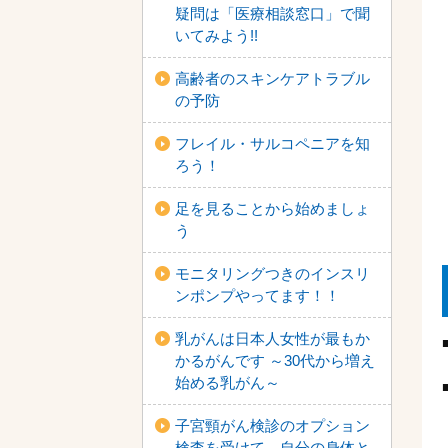
疑問は「医療相談窓口」で聞
いてみよう!!
高齢者のスキンケアトラブル
の予防
フレイル・サルコペニアを知
ろう！
足を見ることから始めましょ
う
モニタリングつきのインスリ
ンポンプやってます！！
乳がんは日本人女性が最もか
かるがんです ～30代から増え
始める乳がん～
子宮頸がん検診のオプション
検査を受けて、自分の身体と