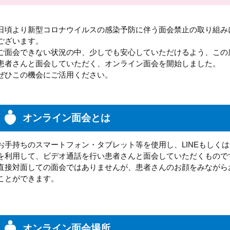
日頃より新型コロナウイルスの感染予防に伴う面会禁止の取り組み
ございます。
ご面会できない状況の中、少しでも安心していただけるよう、この
患者さんと面会していただく、オンライン面会を開始しました。
ぜひこの機会にご活用ください。
オンライン面会とは
お手持ちのスマートフォン・タブレット等を使用し、LINEもしくはFac
を利用して、ビデオ通話を行い患者さんと面会していただくもので
直接対面しての面会ではありませんが、患者さんのお顔をみながら
ことができます。
オンライン面会場所