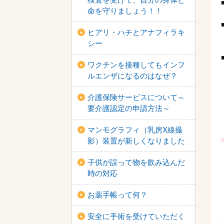
命を守りましょう！！
ヒアリ・ハチとアナフィラキ
シー
ワクチンを接種してもインフ
ルエンザになるのはなぜ？
介護保険サービスについて～
要介護認定の申請方法～
マンモグラフィ（乳房X線撮
影）装置が新しくなりました
子供が誤って物を飲み込んだ
時の対応
お薬手帳って何？
安全に手術を受けていただく