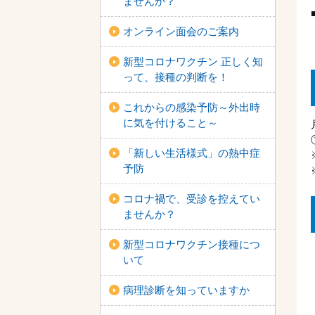
ませんか？
オンライン面会のご案内
新型コロナワクチン 正しく知
って、接種の判断を！
これからの感染予防～外出時
に気を付けること～
「新しい生活様式」の熱中症
予防
コロナ禍で、受診を控えてい
ませんか？
新型コロナワクチン接種につ
いて
病理診断を知っていますか