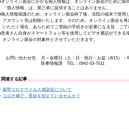
■オンライン面会にかかる個人情報は、オンライン面会のために取
「個人情報」は、第三者に提供することはありません。
■個人情報保護のため、オンライン面会終了後、当院の端末で使用
アカウント等は削除いたします。そのため、オンライン面会を再
いただく場合、あらためてご登録の手続きが必要になる旨、ご了
■患者さん自身がスマートフォン等を使用してビデオ通話ができる
オンライン面会の対象外とさせていただきます。
お問い合わせ先
月～金曜日（土・日・祝日・お盆（8/15）・年
医事情報課 TEL：0942-53-7511
関連する記事
・
新型コロナウイルス感染症について
・
コロナ禍で、受診を控えていませんか？