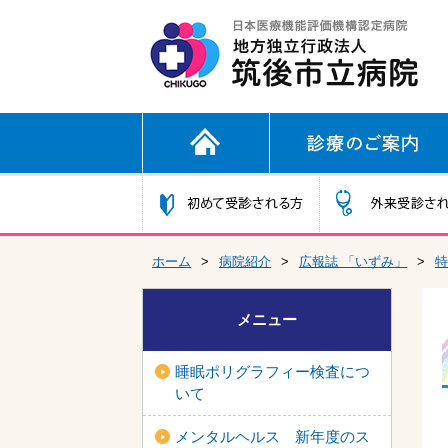
ホーム
>
病院紹介
>
広報誌 「いずみ」
>
特
メニュー
睡眠ポリグラフィー検査につ
いて
メンタルヘルス 新年度のス