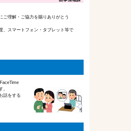
にご理解・ご協力を賜りありがとう
度、スマートフォン・タブレット等で
eTime
す。
お話をする