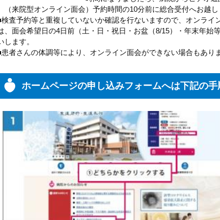
（来院型オンライン面会）予約時間の10分前に総合受付へお越し
■検査予約等と重複していないか確認を行ないますので、オンライ
は、面会希望日の4日前（土・日・祝日・お盆（8/15）・年末年始
いします。
■患者さんの体調等により、オンライン面会ができない場合もあり
ホームページの申し込みフォームへは下記の手