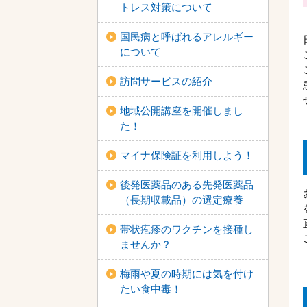
トレス対策について
国民病と呼ばれるアレルギー
について
訪問サービスの紹介
地域公開講座を開催しまし
た！
マイナ保険証を利用しよう！
後発医薬品のある先発医薬品
（長期収載品）の選定療養
帯状疱疹のワクチンを接種し
ませんか？
梅雨や夏の時期には気を付け
たい食中毒！