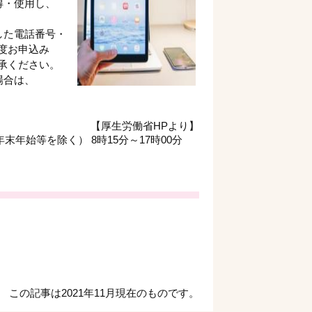
得・使用し、
した電話番号・
度お申込み
承ください。
場合は、
【厚生労働省HPより】
末年始等を除く） 8時15分～17時00分
この記事は2021年11月現在のものです。