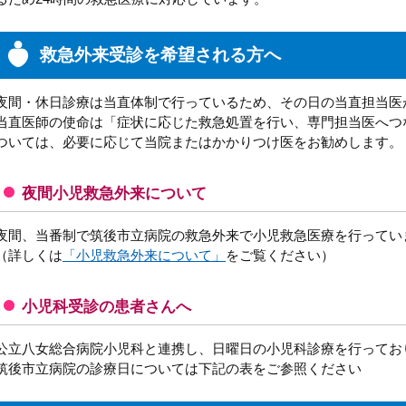
救急外来受診を希望される方へ
夜間・休日診療は当直体制で行っているため、その日の当直担当医
当直医師の使命は「症状に応じた救急処置を行い、専門担当医へつ
ついては、必要に応じて当院またはかかりつけ医をお勧めします。
夜間小児救急外来について
夜間、当番制で筑後市立病院の救急外来で小児救急医療を行ってい
（詳しくは
「小児救急外来について」
をご覧ください）
小児科受診の患者さんへ
公立八女総合病院小児科と連携し、日曜日の小児科診療を行ってお
筑後市立病院の診療日については下記の表をご参照ください