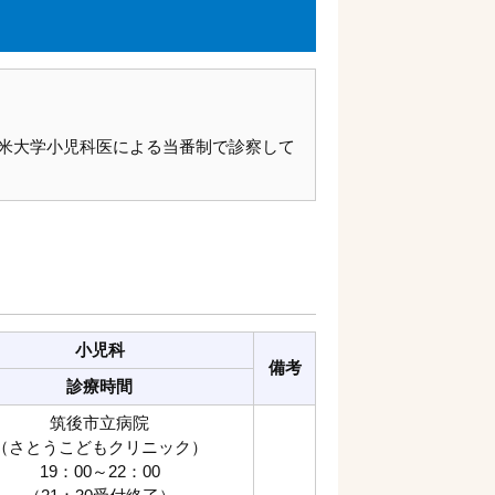
米大学小児科医による当番制で診察して
小児科
備考
診療時間
筑後市立病院
（さとうこどもクリニック）
19：00～22：00