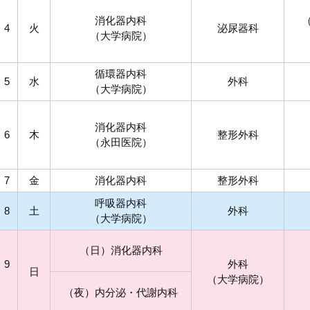
消化器内科
4
火
泌尿器科
（大学病院）
循環器内科
5
水
外科
（大学病院）
消化器内科
6
木
整形外科
（永田医院）
7
金
消化器内科
整形外科
呼吸器内科
8
土
外科
（大学病院）
（日）消化器内科
9
外科
日
（大学病院）
（夜）
内分泌・代謝内科