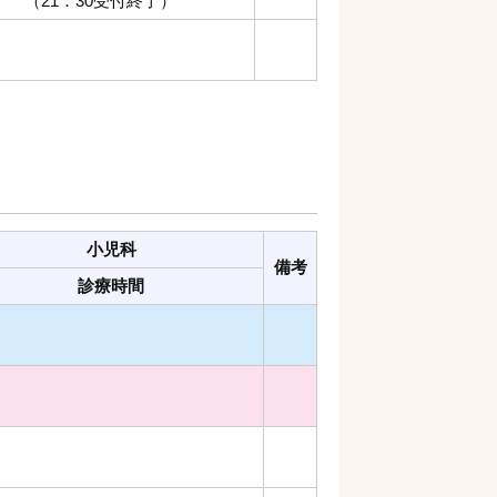
（21：30受付終了）
小児科
備考
診療時間