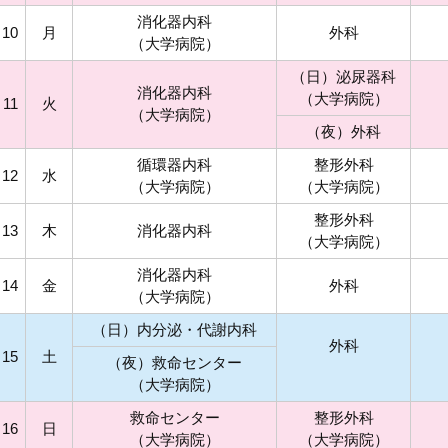
消化器内科
10
月
外科
（大学病院）
（日）泌尿器科
消化器内科
（大学病院）
11
火
（大学病院）
（夜）外科
循環器内科
整形外科
12
水
（大学病院）
（大学病院）
整形外科
13
木
消化器内科
（大学病院）
消化器内科
14
金
外科
（大学病院）
（日）
内分泌・代謝内科
外科
15
土
（夜）救命センター
（大学病院）
救命センター
整形外科
16
日
（大学病院）
（大学病院）