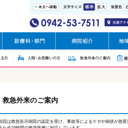
救急外来のご案内
当院は救急告示病院の認定を受け、事故等によるケガや病状が急変
るため24時間の救急医療に対応しています。