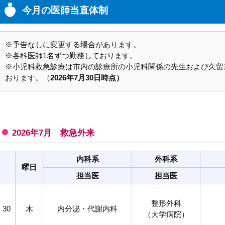
今月の医師当直体制
※予告なしに変更する場合があります。
※各科医師1名ずつ勤務しております。
※小児科救急診療は市内の診療所の小児科関係の先生および久留
おります。（
2026年7月30日時点）
2026年7月 救急外来
内科系
外科系
曜日
担当医
担当医
整形外科
30
木
内分泌・代謝内科
（大学病院）