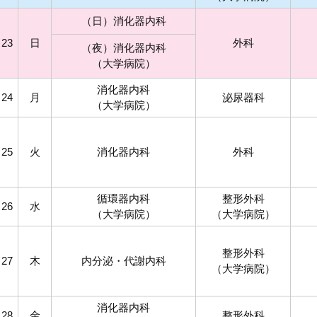
（日）消化器内科
23
日
外科
（夜）消化器内科
（大学病院）
消化器内科
24
月
泌尿器科
（大学病院）
25
火
消化器内科
外科
循環器内科
整形外科
26
水
（大学病院）
（大学病院）
整形外科
27
木
内分泌・代謝内科
（大学病院）
消化器内科
28
金
整形外科