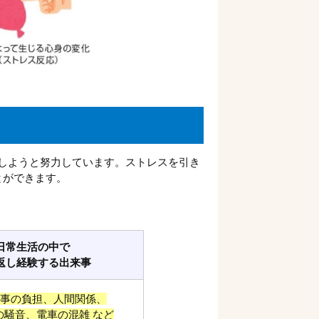
しようと努力しています。ストレスを引き
とができます。
日常生活の中で
返し経験する出来事
事の負担、人間関係、
の騒音、電車の混雑 など