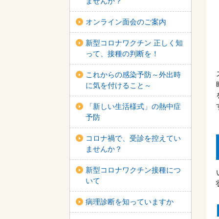
ませんか？
オンライン面会のご案内
新型コロナワクチン 正しく知
って、接種の判断を！
これからの感染予防～外出時
に気を付けること～
「新しい生活様式」の熱中症
予防
コロナ禍で、受診を控えてい
ませんか？
新型コロナワクチン接種につ
いて
病理診断を知っていますか