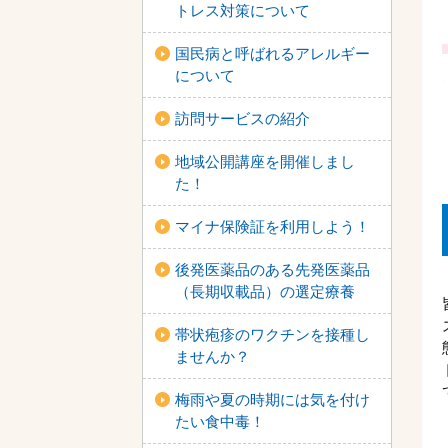
トレス対策について
国民病と呼ばれるアレルギー
について
訪問サービスの紹介
地域公開講座を開催しまし
た！
マイナ保険証を利用しよう！
後発医薬品のある先発医薬品
（長期収載品）の選定療養
帯状疱疹のワクチンを接種し
ませんか？
梅雨や夏の時期には気を付け
たい食中毒！