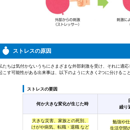
ストレスの原因
私たちは気付かないうちにさまざまな外部刺激を受け、それに適応
起こす可能性がある出来事は、以下のように大きく2つに分けるこ
ストレスの要因
何か大きな変化が生じた時
繰り
大きな災害、家族との死別、
勉強や仕
けがや病気、転職・退職 など
生活空間