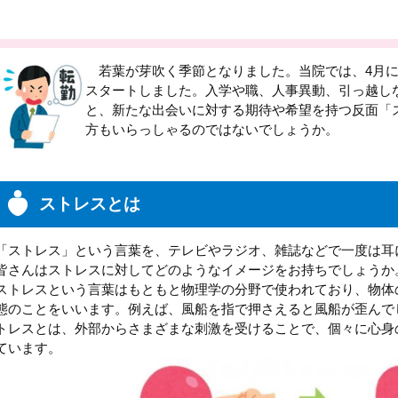
若葉が芽吹く季節となりました。当院では、4月に
スタートしました。入学や職、人事異動、引っ越し
と、新たな出会いに対する期待や希望を持つ反面「
方もいらっしゃるのではないでしょうか。
ストレスとは
「ストレス」という言葉を、テレビやラジオ、雑誌などで一度は耳
皆さんはストレスに対してどのようなイメージをお持ちでしょうか
ストレスという言葉はもともと物理学の分野で使われており、物体
態のことをいいます。例えば、風船を指で押さえると風船が歪んで
トレスとは、外部からさまざまな刺激を受けることで、個々に心身
ています。