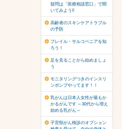
疑問は「医療相談窓口」で聞
いてみよう!!
高齢者のスキンケアトラブル
の予防
フレイル・サルコペニアを知
ろう！
足を見ることから始めましょ
う
モニタリングつきのインスリ
ンポンプやってます！！
乳がんは日本人女性が最もか
かるがんです ～30代から増え
始める乳がん～
子宮頸がん検診のオプション
検査を受けて、自分の身体と