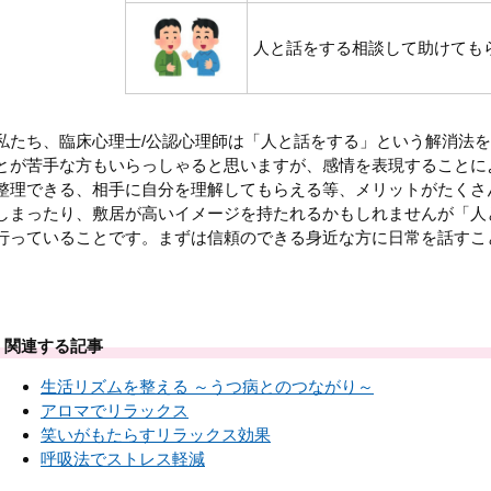
人と話をする相談して助けても
私たち、臨床心理士/公認心理師は「人と話をする」という解消法
とが苦手な方もいらっしゃると思いますが、感情を表現することに
整理できる、相手に自分を理解してもらえる等、メリットがたくさ
しまったり、敷居が高いイメージを持たれるかもしれませんが「人
行っていることです。まずは信頼のできる身近な方に日常を話すこ
関連する記事
生活リズムを整える ～うつ病とのつながり～
アロマでリラックス
笑いがもたらすリラックス効果
呼吸法でストレス軽減