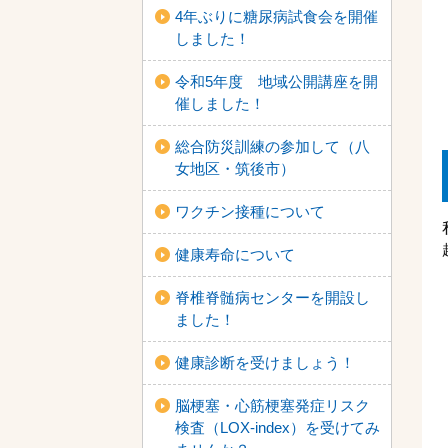
4年ぶりに糖尿病試食会を開催
しました！
令和5年度 地域公開講座を開
催しました！
総合防災訓練の参加して（八
女地区・筑後市）
ワクチン接種について
健康寿命について
脊椎脊髄病センターを開設し
ました！
健康診断を受けましょう！
脳梗塞・心筋梗塞発症リスク
検査（LOX-index）を受けてみ