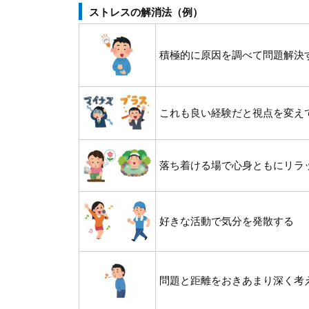
ストレスの解消法（例）
積極的に原因を調べて問題解決
これも良い経験だと視点を変え
落ち着ける場で心身ともにリラ
好きな活動で気分を発散する
問題と距離をおきあまり深く考