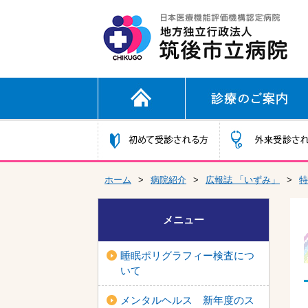
ホーム
>
病院紹介
>
広報誌 「いずみ」
>
特
メニュー
睡眠ポリグラフィー検査につ
いて
メンタルヘルス 新年度のス