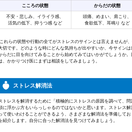
こころの状態
からだの状態
不安・悲しみ、イライラ感、
頭痛、めまい、肩こり、
活気の低下、抑うつ感 など
食欲低下、耳鳴り など
これらの状態や行動の全てがストレスのサインとは言えませんが、
大切です。どのような時にどんな気持ちが出やすいか、今サインは
からだに目を向けてみることから始めてみてはいかがでしょうか。
は、かかりつけ医にまずは相談をしてみましょう。
ストレス解消法
ストレスを解消するために「積極的にストレスの原因を調べて、問
頭に浮かぶ方もいらっしゃるのではないかと思います。ストレス解
って使いわけることができるよう、さまざまな解消法を準備してお
を紹介します。自分に合った解消法を見つけてみましょう。