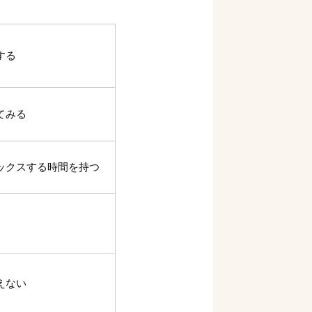
する
てみる
ックスする時間を持つ
えない