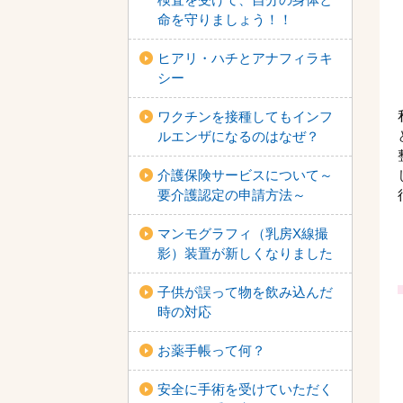
命を守りましょう！！
ヒアリ・ハチとアナフィラキ
シー
ワクチンを接種してもインフ
ルエンザになるのはなぜ？
介護保険サービスについて～
要介護認定の申請方法～
マンモグラフィ（乳房X線撮
影）装置が新しくなりました
子供が誤って物を飲み込んだ
時の対応
お薬手帳って何？
安全に手術を受けていただく