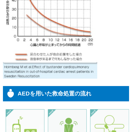
AEDを用いた救命処置の流れ