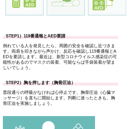
STEP1）119番通報とAED要請
倒れている人を発見したら、周囲の安全を確認し近づきま
す。両肩を叩きながら声かけ、反応を確認し119番通報とA
EDを要請します。最近は、新型コロナウイルス感染症の可
能性があるのでマスクの装着、可能ならば手袋装着が望ま
しいでしょう。
STEP2）胸を押します（胸骨圧迫）
普段通りの呼吸がなければ心停止です。胸骨圧迫（心臓マ
ッサージ）を直ちに開始します。判断に迷ったときも、胸
骨圧迫を実施しましょう。