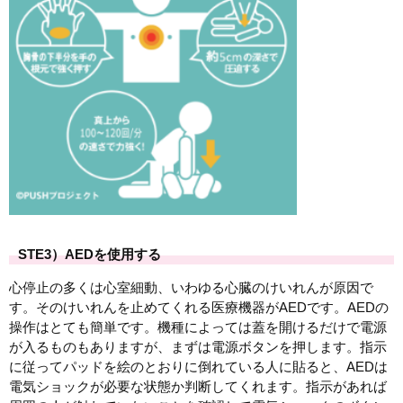
STE3）AEDを使用する
心停止の多くは心室細動、いわゆる心臓のけいれんが原因で
す。そのけいれんを止めてくれる医療機器がAEDです。AEDの
操作はとても簡単です。機種によっては蓋を開けるだけで電源
が入るものもありますが、まずは電源ボタンを押します。指示
に従ってパッドを絵のとおりに倒れている人に貼ると、AEDは
電気ショックが必要な状態か判断してくれます。指示があれば