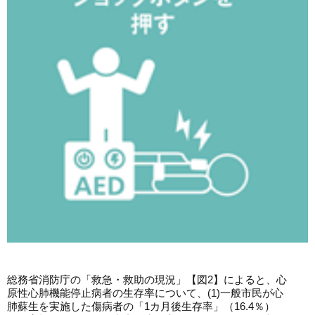
総務省消防庁の「救急・救助の現況」【図2】によると、心
原性心肺機能停止病者の生存率について、(1)一般市民が心
肺蘇生を実施した傷病者の「1カ月後生存率」（16.4％）