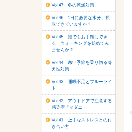
Vol.47 冬の乾燥対策
Vol.46 1日に必要な水分、摂
取できていますか？
Vol.45 誰でもお手軽にでき
る ウォーキングを始めてみ
ませんか？
Vol.44 寒い季節を乗り切る冷
え性対策
Vol.43 睡眠不足とブルーライ
ト
Vol.42 アウトドアで注意する
感染症「マダニ」
Vol.41 上手なストレスとの付
き合い方