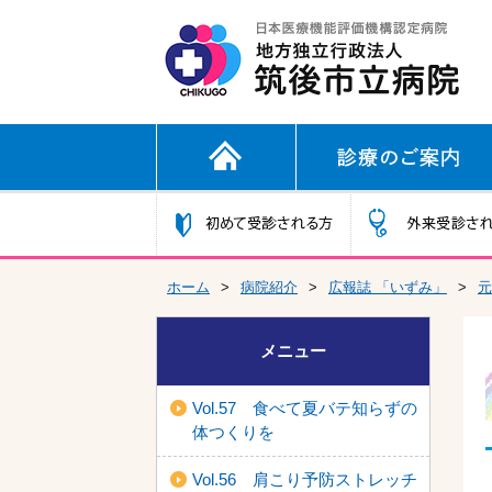
ホーム
>
病院紹介
>
広報誌 「いずみ」
>
元
メニュー
Vol.57 食べて夏バテ知らずの
体つくりを
Vol.56 肩こり予防ストレッチ