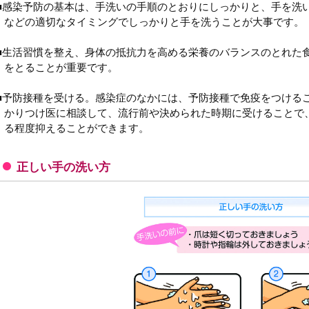
■感染予防の基本は、手洗いの手順のとおりにしっかりと、手を洗
などの適切なタイミングでしっかりと手を洗うことが大事です。
■生活習慣を整え、身体の抵抗力を高める栄養のバランスのとれた
をとることが重要です。
■予防接種を受ける。感染症のなかには、予防接種で免疫をつける
かりつけ医に相談して、流行前や決められた時期に受けることで
る程度抑えることができます。
正しい手の洗い方