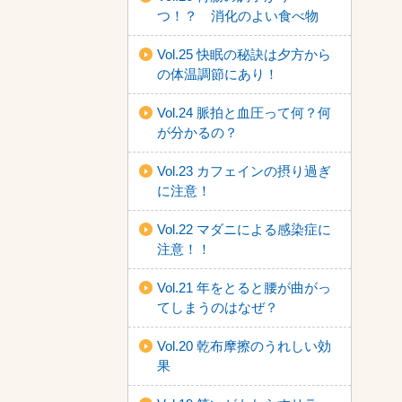
つ！？ 消化のよい食べ物
Vol.25 快眠の秘訣は夕方から
の体温調節にあり！
Vol.24 脈拍と血圧って何？何
が分かるの？
Vol.23 カフェインの摂り過ぎ
に注意！
Vol.22 マダニによる感染症に
注意！！
Vol.21 年をとると腰が曲がっ
てしまうのはなぜ？
Vol.20 乾布摩擦のうれしい効
果