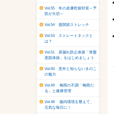
Vol.55 冬の皮膚乾燥対策～予
防が大切～
Vol.54 股関節ストレッチ
Vol.53 ストレートネックと
は？
Vol.51 尿漏れ防止体操「骨盤
底筋体操」をはじめましょう
Vol.50 意外と知らないきのこ
の魅力
Vol.49 梅雨の不調「梅雨だ
る」と健康管理
Vol.48 腸内環境を整えて、
元気な毎日に！