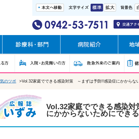
気のツボ
>Vol.32家庭でできる感染対策 ～まずは予防!!感染症にかから
Vol.32家庭でできる感染
にかからないためにでき