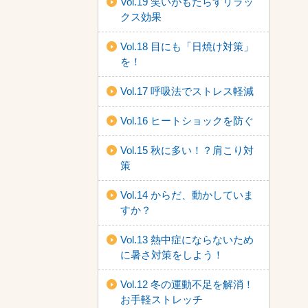
Vol.19 笑いがもたらすリラッ
クス効果
Vol.18 目にも「日焼け対策」
を！
Vol.17 呼吸法でストレス軽減
Vol.16 ヒートショックを防ぐ
Vol.15 秋に多い！？肩こり対
策
Vol.14 からだ、動かしていま
すか？
Vol.13 熱中症にならないため
に暑さ対策をしよう！
Vol.12 冬の運動不足を解消！
お手軽ストレッチ