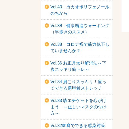
Vol.40 カカオポリフェノール
のちから
Vol.39 健康増進ウォーキング
（早歩きのススメ）
Vol.38 コロナ禍で筋力低下し
ていませんか？
Vol.36 お正月太り解消法～下
腹スッキリ筋トレ～
Vol.34 肩こりスッキリ！座っ
てできる肩甲骨ストレッチ
Vol.33 咳エチケットを心がけ
よう ～正しいマスクの付け
方～
Vol.32家庭でできる感染対策