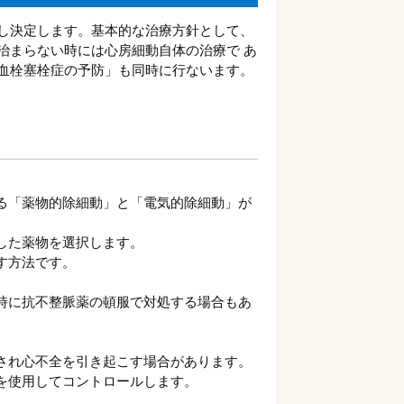
し決定します。基本的な治療方針として、
治まらない時には心房細動自体の治療で あ
血栓塞栓症の予防」も同時に行ないます。
る「薬物的除細動」と「電気的除細動」が
した薬物を選択します。
す方法です。
時に抗不整脈薬の頓服で対処する場合もあ
され心不全を引き起こす場合があります。
を使用してコントロールします。