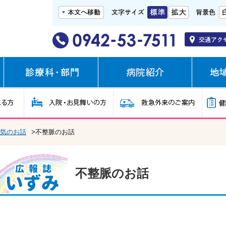
気のお話
>不整脈のお話
不整脈のお話