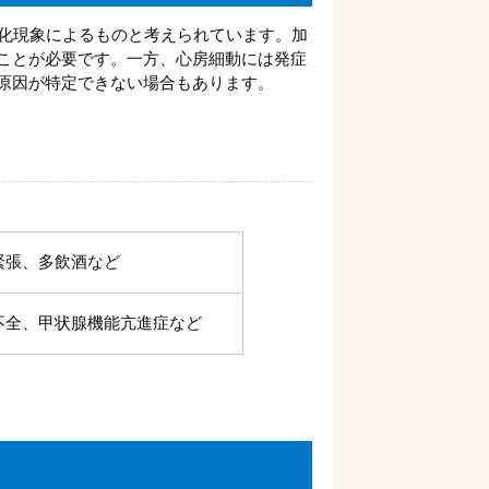
老化現象によるものと考えられています。加
ことが必要です。一方、心房細動には発症
原因が特定できない場合もあります。
緊張、多飲酒など
不全、甲状腺機能亢進症など