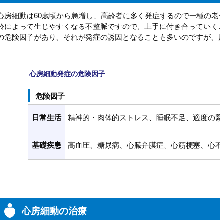
心房細動は60歳頃から急増し、高齢者に多く発症するので一種の
齢によって生じやすくなる不整脈ですので、上手に付き合っていく
の危険因子があり、それが発症の誘因となることも多いのですが、
心房細動発症の危険因子
危険因子
日常生活
精神的・肉体的ストレス、睡眠不足、適度の
基礎疾患
高血圧、糖尿病、心臓弁膜症、心筋梗塞、心
心房細動の治療