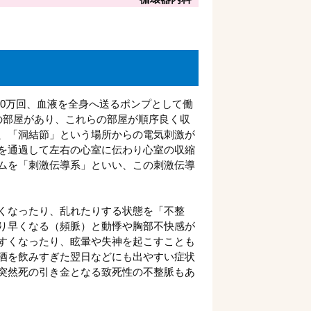
約10万回、血液を全身へ送るポンプとして働
の部屋があり、これらの部屋が順序良く収
、「洞結節」という場所からの電気刺激が
を通過して左右の心室に伝わり心室の収縮
ムを「刺激伝導系」といい、この刺激伝導
くなったり、乱れたりする状態を「不整
り早くなる（頻脈）と動悸や胸部不快感が
すくなったり、眩暈や失神を起こすことも
酒を飲みすぎた翌日などにも出やすい症状
突然死の引き金となる致死性の不整脈もあ