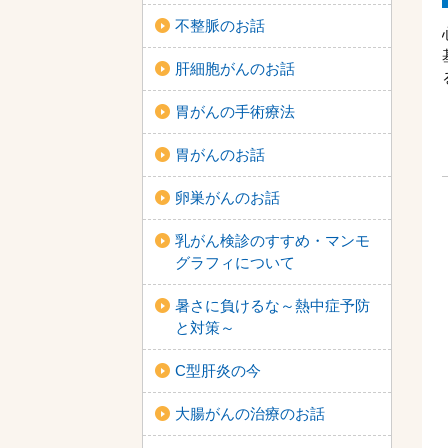
不整脈のお話
肝細胞がんのお話
胃がんの手術療法
胃がんのお話
卵巣がんのお話
乳がん検診のすすめ・マンモ
グラフィについて
暑さに負けるな～熱中症予防
と対策～
C型肝炎の今
大腸がんの治療のお話