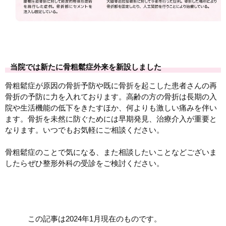
当院では新たに骨粗鬆症外来を新設しました
骨粗鬆症が原因の骨折予防や既に骨折を起こした患者さんの再
骨折の予防に力を入れております。高齢の方の骨折は長期の入
院や生活機能の低下をきたすほか、何よりも激しい痛みを伴い
ます。骨折を未然に防ぐためには早期発見、治療介入が重要と
なります。いつでもお気軽にご相談ください。
骨粗鬆症のことで気になる、また相談したいことなどございま
したらぜひ整形外科の受診をご検討ください。
この記事は2024年1月現在のものです。