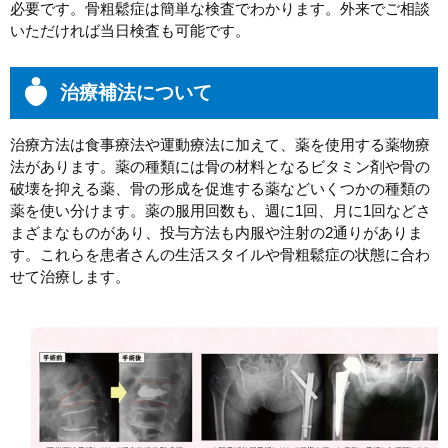
必要です。骨粗鬆症は簡単な検査でわかります。外来でご相談
いただければ当日検査も可能です。
治療補法について
治療方法は食事療法や運動療法に加えて、薬を使用する薬物療
法があります。薬の種類には骨の材料となるビタミン剤や骨の
破壊を抑える薬、骨の形成を促進する薬などいくつかの種類の
薬を使い分けます。薬の服用回数も、週に1回、月に1回などさ
まざまなものがあり、投与方法も内服や注射の2通りがありま
す。これらを患者さんの生活スタイルや骨粗鬆症の状態に合わ
せて治療します。