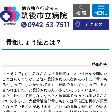
骨粗しょう症とは？
整形外科
さっそくですが、みなさんは『骨粗鬆症』という言葉を聞いた
ことはありますか。当院を受診される患者さんの中に「骨がも
ろくなっていないか心配です」「検診で骨が弱くなっていると
言われました」と受診される方が多くいらっしゃいます。
また、転倒して動けなくなったと救急車で搬送される患者さん
の中の多くに、大腿骨近位部骨折もしくは脊椎圧迫骨折が原因
となっていることがあります。これらの骨折は骨粗鬆症が原因