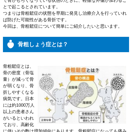
で骨がもろくなっている状態のときに、軽微な外傷が加わるこ
とで起こるとされています。
つまりは骨粗鬆症の状態を早期に発見し治療介入を行っていれ
ば防げた可能性がある骨折です。
今回は、骨粗鬆症について簡単にご紹介したいと思います。
骨粗しょう症とは？
骨粗鬆症とは、
骨の密度（骨塩
量）が減って骨
が弱くなり、骨
折しやすくなる
病気です。日本
には約1000万人
以上の患者さん
がいるといわれ
ており、高齢化
に伴いその数は増加傾向にあります。骨粗鬆症になっても痛み