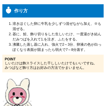
作り方
溶きほぐした卵に牛乳を少しずつ混ぜながら加え、※も
混ぜる。
器に、鮭、飾り切りをした生しいたけ、一度湯がき結ん
だみつばを入れて1.を注ぎ、ふたをする。
沸騰した蒸し器に入れ、強火で2～3分、卵液の色が白っ
ぽくなり表面が固まったら弱火で7～8分蒸す。
POINT
しいたけは飾スライスした干ししいたけでもいいですね。
みつばなど飾り方はお好みの方法でかまいません。