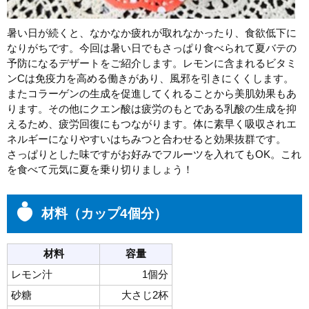
暑い日が続くと、なかなか疲れが取れなかったり、食欲低下に
なりがちです。今回は暑い日でもさっぱり食べられて夏バテの
予防になるデザートをご紹介します。レモンに含まれるビタミ
ンCは免疫力を高める働きがあり、風邪を引きにくくします。
またコラーゲンの生成を促進してくれることから美肌効果もあ
ります。その他にクエン酸は疲労のもとである乳酸の生成を抑
えるため、疲労回復にもつながります。体に素早く吸収されエ
ネルギーになりやすいはちみつと合わせると効果抜群です。
さっぱりとした味ですがお好みでフルーツを入れてもOK。これ
を食べて元気に夏を乗り切りましょう！
材料（カップ4個分）
材料
容量
レモン汁
1個分
砂糖
大さじ2杯