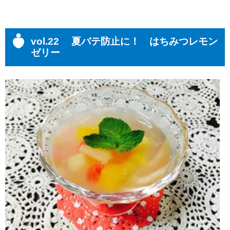
vol.22 夏バテ防止に！ はちみつレモン
ゼリー