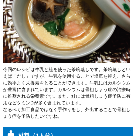
今回のレシピは牛乳と鮭を使った茶碗蒸しです。茶碗蒸しとい
えば「だし」ですが、牛乳を使用することで塩気を抑え、さら
に効率よく栄養素をとることができます。牛乳にはカルシウム
が豊富に含まれています。カルシウムは骨粗しょう症の治療時
に推奨される栄養素です。また、鮭には骨粗しょう症予防に有
用なビタミンDが多く含まれています。
なるべく加工食品ではなく手作りをし、外出することで骨粗し
ょう症を予防したいですね。
材料（1人分）