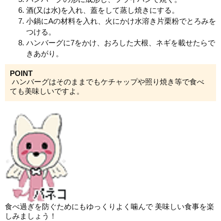
酒(又は水)を入れ、蓋をして蒸し焼きにする。
小鍋にAの材料を入れ、火にかけ水溶き片栗粉でとろみを
つける。
ハンバーグに7をかけ、おろした大根、ネギを載せたらで
きあがり。
POINT
ハンバーグはそのままでもケチャップや照り焼き等で食べ
ても美味しいですよ。
食べ過ぎを防ぐためにもゆっくりよく噛んで 美味しい食事を楽
しみましょう！