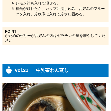
レモン汁も入れて混ぜる。
粗熱が取れたら、カップに流し込み、お好みのフルー
ツを入れ、冷蔵庫に入れて冷やし固める。
POINT
かためのゼリーがお好みの方はゼラチンの量を増やしてくだ
さい
vol.21 牛乳茶わん蒸し