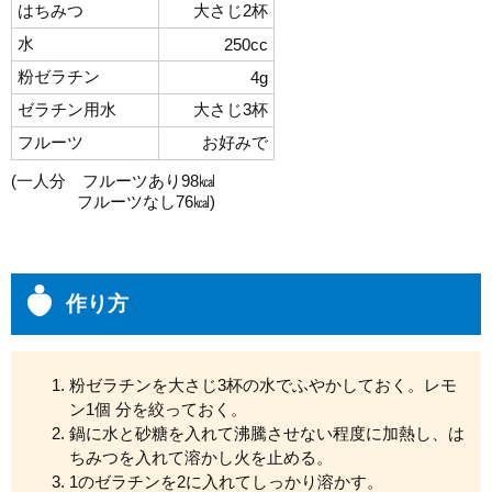
はちみつ
大さじ2杯
水
250cc
粉ゼラチン
4g
ゼラチン用水
大さじ3杯
フルーツ
お好みで
(一人分 フルーツあり98㎉
フルーツなし76
㎉
)
作り方
粉ゼラチンを大さじ3杯の水でふやかしておく。レモ
ン1個 分を絞っておく。
鍋に水と砂糖を入れて沸騰させない程度に加熱し、は
ちみつを入れて溶かし火を止める。
1のゼラチンを2に入れてしっかり溶かす。