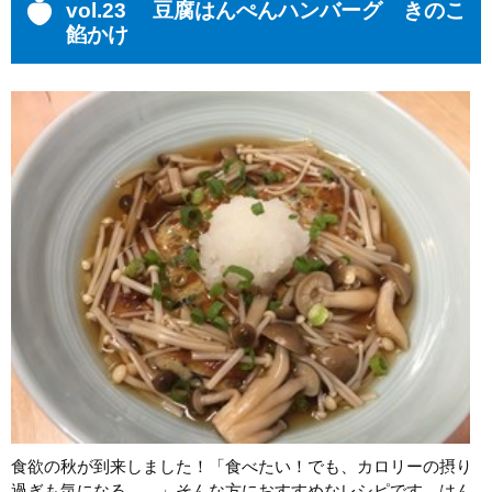
vol.23 豆腐はんぺんハンバーグ きのこ
餡かけ
食欲の秋が到来しました！「食べたい！でも、カロリーの摂り
過ぎも気になる…。」そんな方におすすめなレシピです。はん