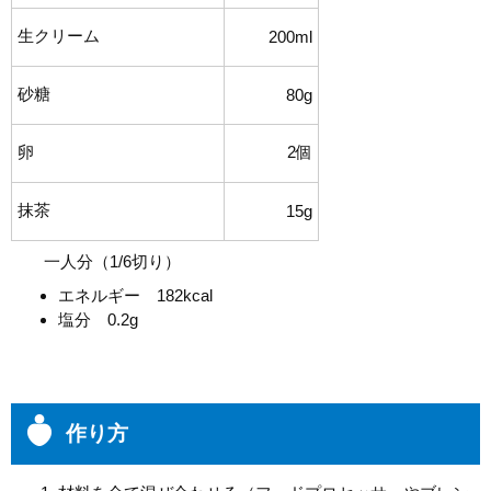
生クリーム
200ml
砂糖
80g
卵
2個
抹茶
15g
一人分（1/6切り）
エネルギー 182kcal
塩分 0.2g
作り方