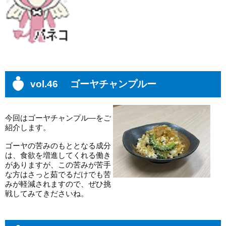
vol.46 ゴーヤチャンプルー
今回はゴーヤチャンプル―をご
紹介します。
ゴーヤの苦みのもととなる成分
は、食欲を増進してくれる働き
がありますが、この苦みが苦手
な方はさっと茹でるだけでも苦
みが軽減されますので、ぜひ挑
戦してみてきださいね。