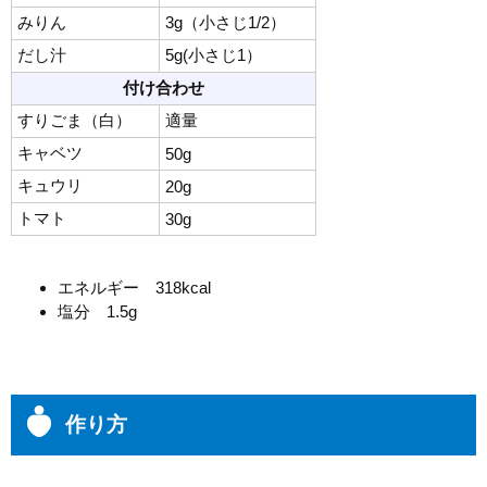
みりん
3g（小さじ1/2）
だし汁
5g(小さじ1）
付け合わせ
すりごま（白）
適量
キャベツ
50g
キュウリ
20g
トマト
30g
エネルギー 318kcal
塩分 1.5g
作り方