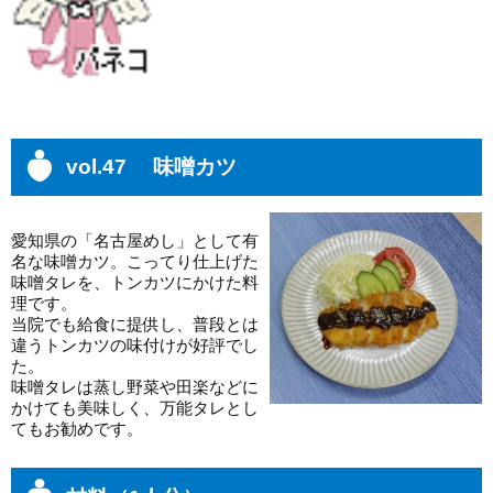
vol.47 味噌カツ
愛知県の「名古屋めし」として有
名な味噌カツ。こってり仕上げた
味噌タレを、トンカツにかけた料
理です。
当院でも給食に提供し、普段とは
違うトンカツの味付けが好評でし
た。
味噌タレは蒸し野菜や田楽などに
かけても美味しく、万能タレとし
てもお勧めです。