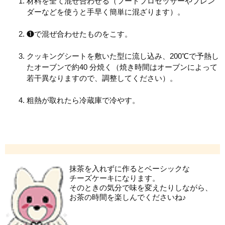
材料を全て混ぜ合わせる（フードプロセッサーやブレン
ダーなどを使うと手早く簡単に混ざります）。
❶で混ぜ合わせたものをこす。
クッキングシートを敷いた型に流し込み、200℃で予熱し
たオーブンで約40 分焼く（焼き時間はオーブンによって
若干異なりますので、調整してください）。
粗熱が取れたら冷蔵庫で冷やす。
抹茶を入れずに作るとベーシックな
チーズケーキになります。
そのときの気分で味を変えたりしながら、
お茶の時間を楽しんでくださいね♪