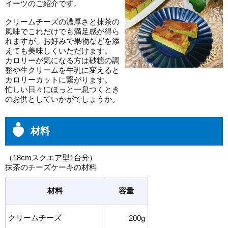
イーツのご紹介です。
クリームチーズの濃厚さと抹茶の
風味でこれだけでも満足感が得ら
れますが、お好みで果物などを添
えても美味しくいただけます。
カロリーが気になる方は砂糖の調
整や生クリームを牛乳に変えると
カロリーカットに繋がります。
忙しい日々にほっと一息つくとき
のお供としていかがでしょうか。
材料
（18cmスクエア型1台分）
抹茶のチーズケーキの材料
材料
容量
クリームチーズ
200g