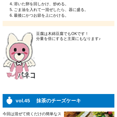
溶いた卵を回しかけ、炒める。
ごま油を入れて一混ぜしたら、器に盛る。
最後にかつお節を上にかける。
豆腐は木綿豆腐でもOKです！
分量を倍にすると主菜にもなります♪
vol.45 抹茶のチーズケーキ
今回は混ぜて焼くだけの簡単なス