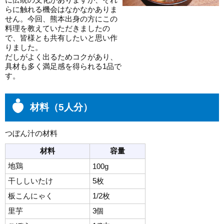
らに触れる機会はなかなかありま
せん。今回、熊本出身の方にこの
料理を教えていただきましたの
で、皆様とも共有したいと思い作
りました。
だしがよく出るためコクがあり、
具材も多く満足感を得られる1品で
す。
材料（5人分）
つぼん汁の材料
材料
容量
地鶏
100g
干ししいたけ
5枚
板こんにゃく
1/2枚
里芋
3個