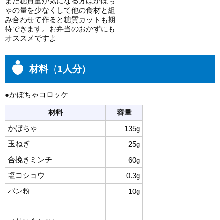
また糖質量が気になる方はかぼち
ゃの量を少なくして他の食材と組
み合わせて作ると糖質カットも期
待できます。お弁当のおかずにも
オススメですよ
材料（1人分）
●かぼちゃコロッケ
材料
容量
かぼちゃ
135g
玉ねぎ
25g
合挽きミンチ
60g
塩コショウ
0.3g
パン粉
10g