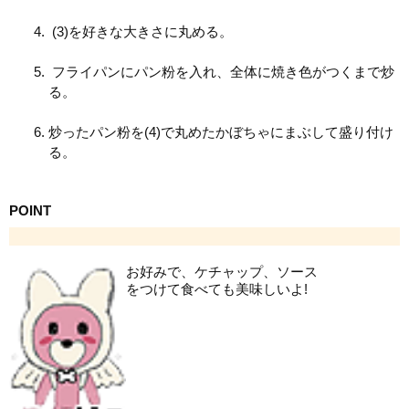
(3)を好きな大きさに丸める。
フライパンにパン粉を入れ、全体に焼き色がつくまで炒
る。
炒ったパン粉を(4)で丸めたかぼちゃにまぶして盛り付け
る。
POINT
お好みで、ケチャップ、ソース
をつけて食べても美味しいよ!