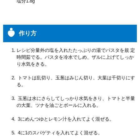
塩分1.8g
作り方
レシピ分量外の塩を入れたたっぷりの湯でパスタを規 定
時間茹でる。パスタを冷水でしめ、ザルに上げてしっか
り水気をきる。
トマトは乱切り、玉葱はみじん切り、大葉は千切りにす
る。
玉葱は水にさらしてしっかり水気をきり、トマトと半量
の大葉、ツナを油ごとボールに入れる。
3にめんつゆとレモン汁を入れてよく混ぜる。
4に1のスパゲティを入れてよく混ぜる。