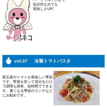
塩分控えめでも
美味しさUP!
vol.37 冷製トマトパスタ
新玉葱やトマトが美味しい季節
です。野菜を切って混ぜるだけ
で調理も簡単、短時間でできま
す。暑くなる季節のランチなど
にお勧めです。