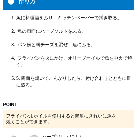
作り方
魚に料理酒をふり、キッチンペーパーで拭き取る。
魚の両面にハーブソルトをふる。
パン粉と粉チーズを混ぜ、魚にふる。
フライパンを火にかけ、オリーブオイルで魚を中火で焼
く。
5. 両面を焼いてこんがりしたら、付け合わせとともに皿
に盛る。
POINT
フライパン用ホイルを使用すると簡単にきれいに魚を
焼くことができます。
ハーブソルトにより