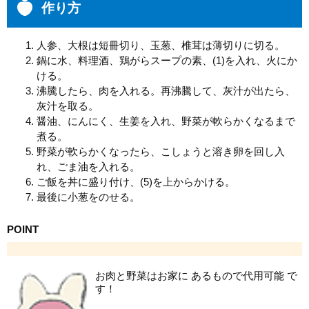
作り方
人参、大根は短冊切り、玉葱、椎茸は薄切りに切る。
鍋に水、料理酒、鶏がらスープの素、(1)を入れ、火にか
ける。
沸騰したら、肉を入れる。再沸騰して、灰汁が出たら、
灰汁を取る。
醤油、にんにく、生姜を入れ、野菜が軟らかくなるまで
煮る。
野菜が軟らかくなったら、こしょうと溶き卵を回し入
れ、ごま油を入れる。
ご飯を丼に盛り付け、(5)を上からかける。
最後に小葱をのせる。
POINT
お肉と野菜はお家に あるもので代用可能 で
す！