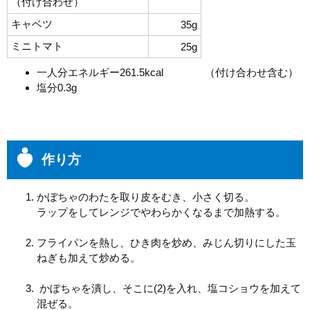
（付け合わせ）
キャベツ
35g
ミニトマト
25g
一人分エネルギー261.5kcal （付け合わせ含む）
塩分0.3g
作り方
かぼちゃのわたを取り皮をむき、小さく切る。
ラップをしてレンジでやわらかくなるまで加熱する。
フライパンを熱し、ひき肉を炒め、みじん切りにした玉
ねぎも加えて炒める。
かぼちゃを潰し、そこに(2)を入れ、塩コショウを加えて
混ぜる。