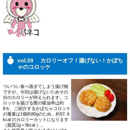
vol.39 カロリーオフ！揚げない！かぼち
ゃのコロッケ
ついつい食べ過ぎてしまう揚げ物
ですが、今回は揚げないためその
分のカロリーが抑えられます。コ
ロッケを揚げる際の吸油率は約
8％、ご紹介するかぼちゃコロッケ
の重量は1個約80gのため、約57. 6
kcal のカロリーカットになります
（脂質1g＝9kcal ）。