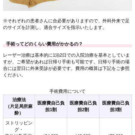
※それぞれの患者さんに合必要がありますので、外科外来で足
のサイズを計測し、適合サイズを指示いたします。
手術ってどのくらい費用がかかるの？
レーザー治療は基本的に1泊2日での入院治療を基本としていま
すが、ご希望があれば日帰り手術も可能です。日帰り手術の場
合には翌日に外来受診が必要です。費用の概算は下記をご参照
ください。
手術費用について
治療法
医療費自己負
医療費自己負
医療費自己負
（
片足局所麻
担1割
担2割
担3割
酔
）
ストリッピン
グ・