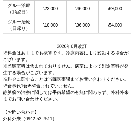
グルー治療
\23,000
\46,000
\69,000
（1泊2日）
グルー治療
\18,000
\36,000
\54,000
（日帰り）
2026年6月改訂
※料金はあくまでも概算です。診療内容により変動する場合が
ございます。
※差額室料は含まれておりません。病室によって別途室料が発
生する場合がございます。
※料金に関することは当院医事課までお問い合わせください。
※食事代1食
\
550含まれていません。
静脈瘤の治療に関しては手術希望の有無に関わらず、外科外来
までお問い合わせください。
【お問い合わせ】
外科外来（0942-53-7511）