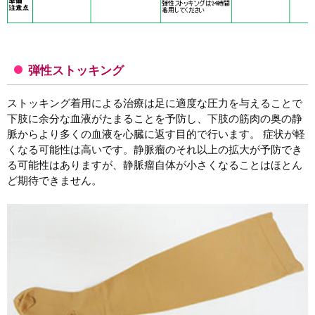
弾性ストッキング
ストッキング着用による治療は足に適度な圧力を与えることで
下肢に余分な血液がたまることを予防し、下肢の筋肉の奥の静
脈からより多くの血液を心臓に返す目的で行います。 症状が軽
くなる可能性は高いです。静脈瘤のそれ以上の拡大が予防でき
る可能性はありますが、静脈瘤自体が小さくなることはほとん
ど期待できません。