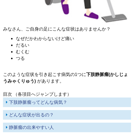
みなさん、ご自身の足にこんな症状はありませんか？
なぜだかわからないけど痛い
だるい
むくむ
つる
このような症状を引き起こす病気の1つに
下肢静脈瘤(かしじょ
うみゃくりゅう)
があります。
目次 （各項目へジャンプします）
下肢静脈瘤ってどんな病気？
どんな症状が出るの？
静脈瘤の出来やすい人