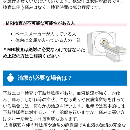
を施行させていただいております。検査中は安静が必要です。
検査に伴う痛みはなく、検査時間は40分程度です。
MRI検査が不可能な可能性がある人
ペースメーカーが入っている人
体内に金属が入っている人の一部
＊MRI検査は絶対に必要なわけではないた
め上記の方はご相談ください
治療が必要な場合は？
下肢エコー検査で下肢静脈瘤があり、血液逆流が強く、かゆ
み、痛み、しびれ等の症状、こむら返りや皮膚病変等を伴って
いる場合には、何らかの治療を行います。近年では基本的には
下肢静脈瘤に対するレーザー治療を行いますが、痛みに弱い方
はグルー治療という選択肢もあります。
皮膚病変を伴う静脈瘤や通常の静脈瘤でも血液の逆流の完全な