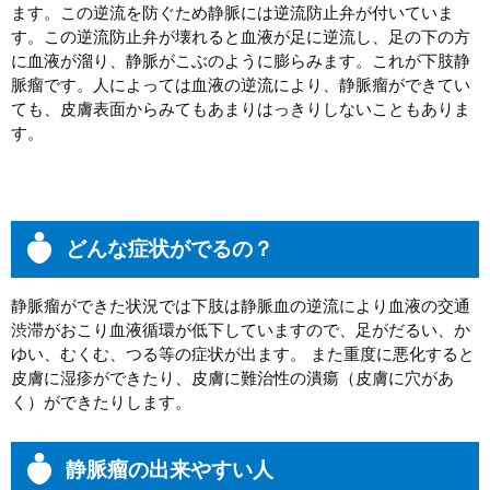
ます。この逆流を防ぐため静脈には逆流防止弁が付いていま
す。この逆流防止弁が壊れると血液が足に逆流し、足の下の方
に血液が溜り、静脈がこぶのように膨らみます。これが下肢静
脈瘤です。人によっては血液の逆流により、静脈瘤ができてい
ても、皮膚表面からみてもあまりはっきりしないこともありま
す。
どんな症状がでるの？
静脈瘤ができた状況では下肢は静脈血の逆流により血液の交通
渋滞がおこり血液循環が低下していますので、足がだるい、か
ゆい、むくむ、つる等の症状が出ます。 また重度に悪化すると
皮膚に湿疹ができたり、皮膚に難治性の潰瘍（皮膚に穴があ
く）ができたりします。
静脈瘤の出来やすい人