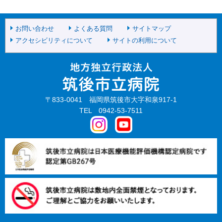
お問い合わせ
よくある質問
サイトマップ
アクセシビリティについて
サイトの利用について
〒833-0041 福岡県筑後市大字和泉917-1
TEL 0942-53-7511