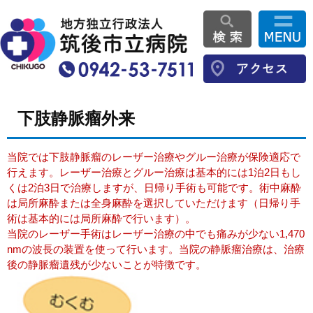
下肢静脈瘤外来
当院では下肢静脈瘤のレーザー治療やグルー治療が保険適応で
行えます。レーザー治療とグルー治療は基本的には1泊2日もし
くは2泊3日で治療しますが、日帰り手術も可能です。術中麻酔
は局所麻酔または全身麻酔を選択していただけます（日帰り手
術は基本的には局所麻酔で行います）。
当院のレーザー手術はレーザー治療の中でも痛みが少ない1,470
nmの波長の装置を使って行います。当院の静脈瘤治療は、治療
後の静脈瘤遺残が少ないことが特徴です。