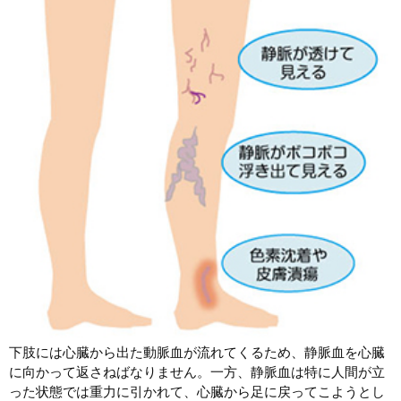
下肢には心臓から出た動脈血が流れてくるため、静脈血を心臓
に向かって返さねばなりません。一方、静脈血は特に人間が立
った状態では重力に引かれて、心臓から足に戻ってこようとし