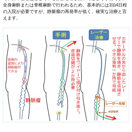
全身麻酔または脊椎麻酔で行われるため、基本的には3泊4日程
の入院が必要ですが、静脈瘤の再発率が低く、確実な治療と言
えます。