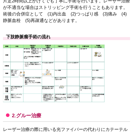
片足2時間以上かけてでも丁寧に手術を行います。レーザー治療
が不適当な場合はストリッピング手術を行うこともあります。
術後の合併症として (1)内出血 (2)つっぱり感 (3)痛み (4)
静脈血栓 (5)再疎通などがあります。
下肢静脈瘤手術の流れ
2.グルー治療
レーザー治療の際に用いる光ファイバーの代わりにカテーテル