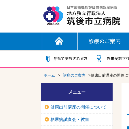
ホーム
>
講座のご案内
>健康出前講座の開催に
メニュー
健康出前講座の開催について
糖尿病試食会・教室