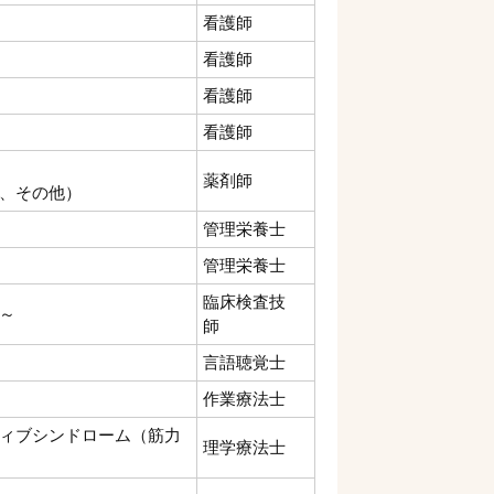
看護師
看護師
看護師
看護師
薬剤師
、その他）
管理栄養士
管理栄養士
臨床検査技
～
師
言語聴覚士
作業療法士
ィブシンドローム（筋力
理学療法士