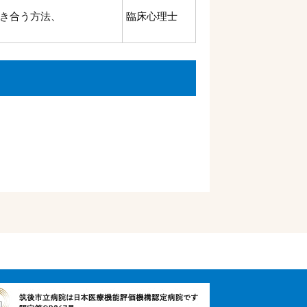
き合う方法、
臨床心理士