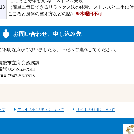
”こころと身体を元気に”ストレス発散
13
（簡単に毎日できるリラックス法の体験、ストレスと上手に付
こころと身体の整え方などの話）
※木曜日不可
お問い合わせ、申し込み先
ご不明な点がございましたら、下記へご連絡してください。
筑後市立病院 総務課
電話 0942-53-7511
FAX 0942-53-7515
ップ
アクセシビリティについて
サイトの利用について