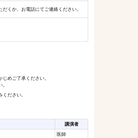
いただくか、お電話にてご連絡ください。
かじめご了承ください。
い。
みください。
講演者
医師