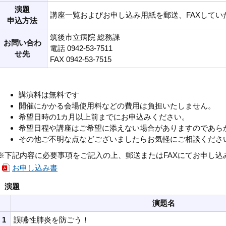
演題
講座一覧およびお申し込み用紙を郵送、FAXして
申込方法
筑後市立病院 総務課
お問い合わ
電話 0942-53-7511
せ先
FAX 0942-53-7515
講演料は無料です
開催にかかる会場使用料などの費用は負担いたしません。
希望日時の1カ月以上前までにお申込みください。
希望日程や講座はご希望に添えない場合がありますのであら
その他ご不明な点などございましたらお気軽にご相談くださ
※下記内容に必要事項をご記入の上、郵送またはFAXにてお申し込
お申し込み書
演題
演題名
1
誤嚥性肺炎を防ごう！