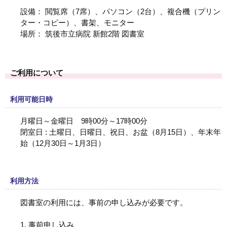
設備： 閲覧席（
7
席）、パソコン（
2
台）、複合機（プリン
ター・コピー）、書架、モニター
場所： 筑後市立病院 新館
2
階 図書室
ご利用について
利用可能日時
月曜日～金曜日 9時00分～17時00分
閉室日 : 土曜日、日曜日、祝日、お盆（8月15日）、年末年
始（12月30日～1月3日）
利用方法
図書室の利用には、事前の申し込みが必要です。
1. 事前申し込み