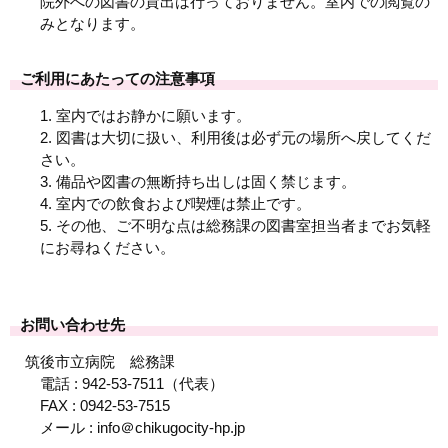
院外への図書の貸出は行っておりません。室内での閲覧の
みとなります。
ご利用にあたっての注意事項
1. 室内ではお静かに願います。
2. 図書は大切に扱い、利用後は必ず元の場所へ戻してくだ
さい。
3. 備品や図書の無断持ち出しは固く禁じます。
4. 室内での飲食および喫煙は禁止です。
5. その他、ご不明な点は総務課の図書室担当者までお気軽
にお尋ねください。
お問い合わせ先
筑後市立病院 総務課
電話 : 942-53-7511（代表）
FAX : 0942-53-7515
メール : info＠chikugocity-hp.jp