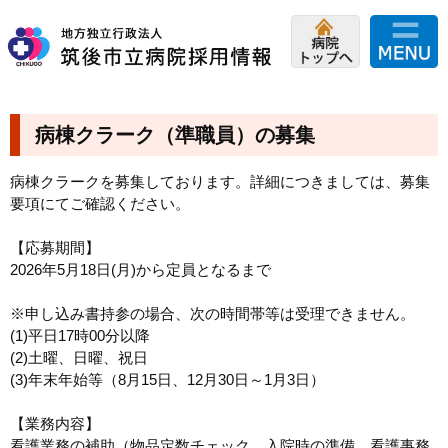
病棟クラーク（準職員）の募集
病棟クラークを募集しております。詳細につきましては、募集
要項にてご確認ください。
【応募期間】
2026年5月18日(月)から定員となるまで
※申し込み書持参の場合、次の時間帯等は受理できません。
(1)平日17時00分以降
(2)土曜、日曜、祝日
(3)年末年始等（8月15日、12月30日～1月3日）
【業務内容】
看護業務の補助（物品定数チェック、入院時の準備、看護事務