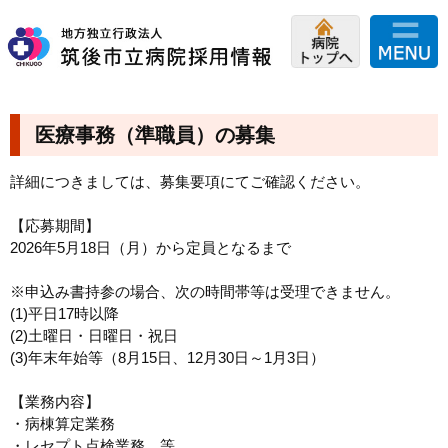
医療事務（準職員）の募集
詳細につきましては、募集要項にてご確認ください。
【応募期間】
2026年5月18日（月）から定員となるまで
※
申込み書
持参の場合、次の時間帯等は受理できません。
(1)平日17時以降
(2)土曜日・日曜日・祝日
(3)年末年始等（8月15日、12月30日～1月3日）
【業務内容】
・病棟算定業務
・レセプト点検業務 等